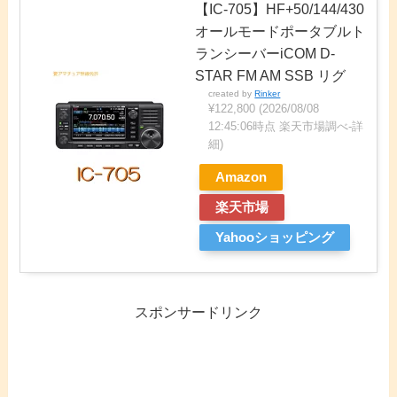
【IC-705】HF+50/144/430
オールモードポータブルト
ランシーバーiCOM D-
STAR FM AM SSB リグ
created by
Rinker
¥122,800
(2026/08/08
12:45:06時点 楽天市場調べ-
詳
細)
Amazon
楽天市場
Yahooショッピング
スポンサードリンク