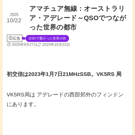
アマチュア無線：オーストラリ
2025
ア・アデレード～QSOでつなが
10/22
った世界の都市
広告
QSOで繋がった世界の街
2025年9月27日
2025年10月22日
初交信は2023年1月7日21MHzSSB。VK5RS 局
VK5RS局は アデレードの西部郊外のフィンドン
にあります。