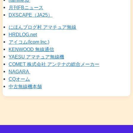
月刊FBニュース
DXSCAPE（JA25）
にほんブログ村 アマチュア無線
HRDLOG.net
アイコム(Icom Inc.)
KENWOOD 無線通信
YAESU アマチュア無線機
COMET 株式会社 アンテナの総合メーカー
NAGARA
CQオーム
中古無線機本舗