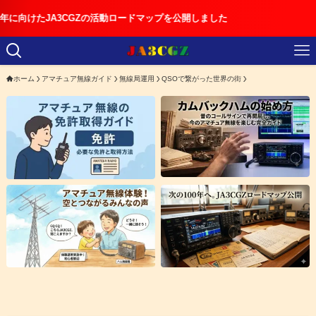
JA3CGZの活動ロードマップを公開しました
ホーム
アマチュア無線ガイド
無線局運用
QSOで繋がった世界の街