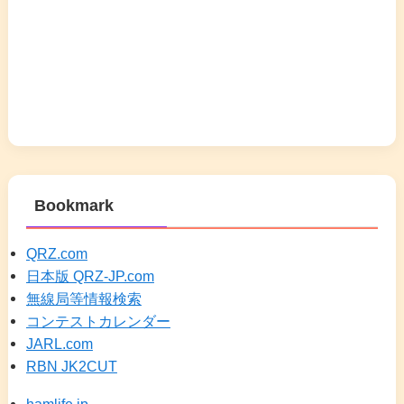
Bookmark
QRZ.com
日本版 QRZ-JP.com
無線局等情報検索
コンテストカレンダー
JARL.com
RBN JK2CUT
hamlife.jp