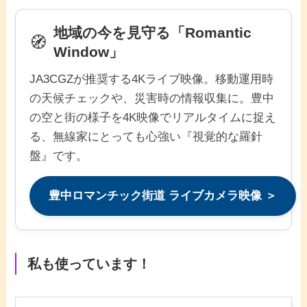
地域の今を見守る「Romantic
🧭
Window」
JA3CGZが推奨する4Kライブ映像。移動運用時
の天候チェックや、災害時の情報収集に。豊中
の空と街の様子を4K映像でリアルタイムに捉え
る、無線家にとっても心強い『視覚的な羅針
盤』です。
豊中ロマンチック街道 ライブカメラ映像 ＞
私も使っています！