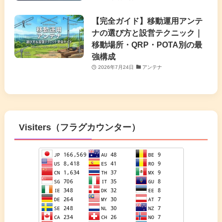
【完全ガイド】移動運用アンテ
ナの選び方と設営テクニック｜
移動場所・QRP・POTA別の最
強構成
2026年7月24日
アンテナ
Visiters（フラグカウンター）