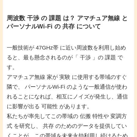
周波数 干渉 の 課題 は？ アマチュア無線 と
パーソナルWi-Fi の 共存 について
一般技術が 47GHz帯 に近い周波数を利用し始め
ると、最も懸念されるのが「 干渉 」の 課題 で
す。
アマチュア無線 家が 実験 に使用する帯域のすぐ
隣で、 パーソナルWi-Fi のような一般通信が使わ
れることになれば、相互にノイズが発生し、通信
に影響が出る 可能性 があります。
私たちが率先してこの帯域の 伝搬 特性や 変調方
式 を研究し、 共存 のためのデータを提供してい
くことが、この帯域を未来永劫利用し続けるため