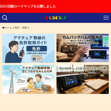
ードマップを公開しました
ホーム
免許・制度