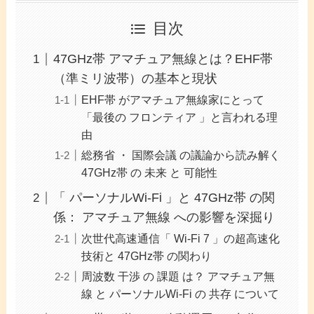
目次
47GHz帯 アマチュア無線とは？EHF帯
（準ミリ波帯）の基本と現状
EHF帯 がアマチュア無線家にとって
「最後の フロンティア 」と言われる理
由
総務省 ・ 国際会議 の議論から読み解く
47GHz帯 の 未来 と 可能性
「 パーソナルWi-Fi 」と 47GHz帯 の関
係： アマチュア無線 への影響を深掘り
次世代高速通信「 Wi-Fi 7 」の超高速化
技術と 47GHz帯 の関わり
周波数 干渉 の 課題 は？ アマチュア無
線 と パーソナルWi-Fi の 共存 について