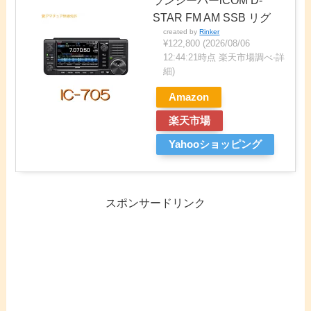
STAR FM AM SSB リグ
created by
Rinker
¥122,800
(2026/08/06
12:44:21時点 楽天市場調べ-
詳
細)
Amazon
楽天市場
Yahooショッピング
スポンサードリンク