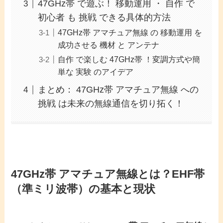
47GHz帯 で遊ぶ！ 移動運用 ・ 自作 で
初心者 も 挑戦 できる具体的方法
47GHz帯 アマチュア無線 の 移動運用 を
成功させる 機材 と アンテナ
自作 で楽しむ 47GHz帯 ！変調方式や簡
単な 実験 のアイデア
まとめ： 47GHz帯 アマチュア無線 への
挑戦 は未来の無線通信を切り拓く！
47GHz帯 アマチュア無線
とは？EHF帯
（準ミリ波帯）の基本と現状