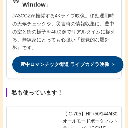
🧭
Window」
JA3CGZが推奨する4Kライブ映像。移動運用時
の天候チェックや、災害時の情報収集に。豊中
の空と街の様子を4K映像でリアルタイムに捉え
る、無線家にとっても心強い『視覚的な羅針
盤』です。
豊中ロマンチック街道 ライブカメラ映像 ＞
私も使っています！
【IC-705】HF+50/144/430
オールモードポータブルト
ランシーバーiCOM D-