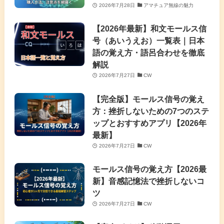
2026年7月28日
アマチュア無線の魅力
【2026年最新】和文モールス信
号（あいうえお）一覧表｜日本
語の覚え方・語呂合わせを徹底
解説
2026年7月27日
CW
【完全版】モールス信号の覚え
方：挫折しないための7つのステ
ップとおすすめアプリ【2026年
最新】
2026年7月27日
CW
モールス信号の覚え方【2026最
新】音感記憶法で挫折しないコ
ツ
2026年7月27日
CW