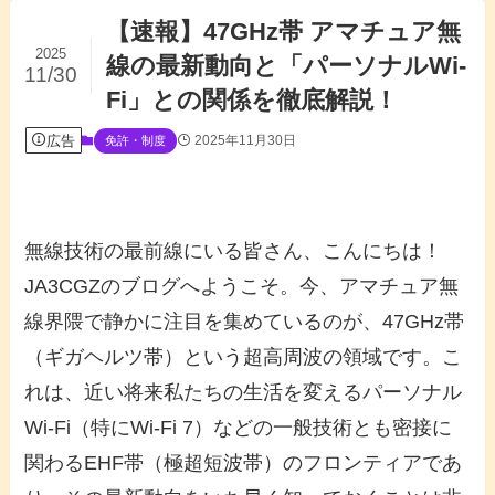
【速報】47GHz帯 アマチュア無
2025
線の最新動向と「パーソナルWi-
11/30
Fi」との関係を徹底解説！
広告
2025年11月30日
免許・制度
無線技術の最前線にいる皆さん、こんにちは！
JA3CGZのブログへようこそ。今、アマチュア無
線界隈で静かに注目を集めているのが、47GHz帯
（ギガヘルツ帯）という超高周波の領域です。こ
れは、近い将来私たちの生活を変えるパーソナル
Wi-Fi（特にWi-Fi 7）などの一般技術とも密接に
関わるEHF帯（極超短波帯）のフロンティアであ