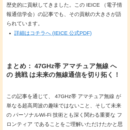
歴史的に貢献してきました。この IEICE （電子情
報通信学会）の記事でも、その貢献の大きさが語
られています。
詳細はコチラへ (IEICE 公式PDF)
まとめ： 47GHz帯 アマチュア無線 へ
の 挑戦 は未来の無線通信を切り拓く！
この記事を通じて、 47GHz帯 アマチュア無線 が
単なる超高周波の趣味ではないこと、そして未来
の パーソナルWi-Fi 技術とも深く関わる重要な フ
ロンティア であることをご理解いただけたかと思