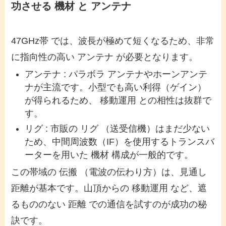
功させる 機材 と アンテナ
47GHz帯 では、波長が極めて短くなるため、非常
に指向性の高い アンテナ が必要となります。
アンテナ : パラボラ アンテナやホーンアンテ
ナが主流です。小型でも高い利得（ゲイン）
が得られるため、 移動運用 との相性は抜群で
す。
リグ : 市販の リグ （送受信機）はまだ少ない
ため、中間周波数（IF）を使用するトランスバ
ーターを用いた 機材 構成が一般的です。
この帯域の 伝搬 （電波の伝わり方）は、見通し
距離が基本です。山頂からの 移動運用 など、遮
るもののない 距離 での通信を試すのが成功の秘
訣です。