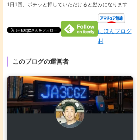
1日1回、ポチッと押していただけると励みになります
にほんブログ
村
このブログの運営者