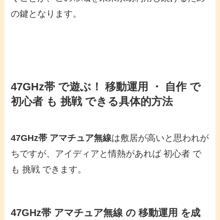
の鍵となります。
47GHz帯 で遊ぶ！ 移動運用 ・ 自作 で
初心者 も 挑戦 できる具体的方法
47GHz帯 アマチュア無線
は敷居が高いと思われが
ちですが、アイディアと情熱があれば 初心者 で
も 挑戦 できます。
47GHz帯 アマチュア無線 の 移動運用 を成