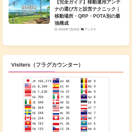
【完全ガイド】移動運用アンテ
ナの選び方と設営テクニック｜
移動場所・QRP・POTA別の最
強構成
2026年7月24日
アンテナ
Visiters（フラグカウンター）