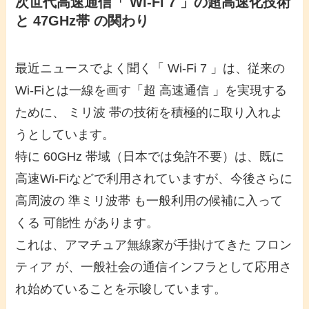
次世代高速通信「 Wi-Fi 7 」の超高速化技術
と 47GHz帯 の関わり
最近ニュースでよく聞く「 Wi-Fi 7 」は、従来の
Wi-Fiとは一線を画す「超 高速通信 」を実現する
ために、 ミリ波 帯の技術を積極的に取り入れよ
うとしています。
特に 60GHz 帯域（日本では免許不要）は、既に
高速Wi-Fiなどで利用されていますが、今後さらに
高周波の 準ミリ波帯 も一般利用の候補に入って
くる 可能性 があります。
これは、アマチュア無線家が手掛けてきた フロン
ティア が、一般社会の通信インフラとして応用さ
れ始めていることを示唆しています。