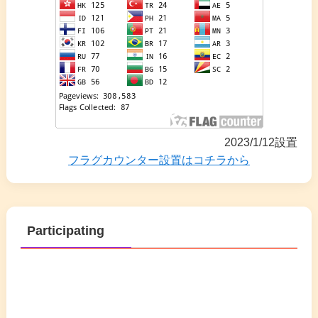
2023/1/12設置
フラグカウンター設置はコチラから
Participating