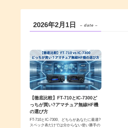
2026年2月1日
– date –
【徹底比較】FT-710とIC-7300ど
っちが買い?アマチュア無線HF機
の選び方
FT-710とIC-7300、どちらがあなたに最適?
スペック表だけでは分からない使い勝手の