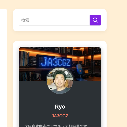
Ryo
JA3CGZ
大阪府豊中市のアマチュア無線局です。