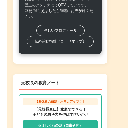
屋上のアンテナにてQRVしています。
CQが聞こえましたら気軽にお声がけくだ
さい。
詳しいプロフィール
私の活動指針（ロードマップ）
元校長の教育ノート
【夏休みの宿題・思考力アップ！】
【元校長直伝】家庭でできる！
子どもの思考力を伸ばす問いかけ
セミしぐれの謎（自由研究）