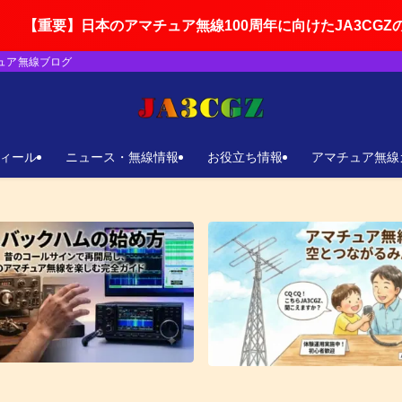
本のアマチュア無線100周年に向けたJA3CGZの活動ロードマ
チュア無線ブログ
ィール
ニュース・無線情報
お役立ち情報
アマチュア無線