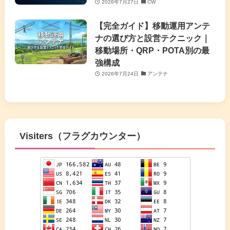
2026年7月27日
CW
【完全ガイド】移動運用アンテ
ナの選び方と設営テクニック｜
移動場所・QRP・POTA別の最
強構成
2026年7月24日
アンテナ
Visiters（フラグカウンター）