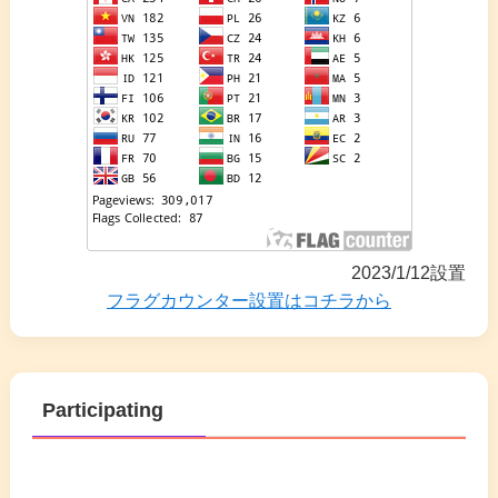
2023/1/12設置
フラグカウンター設置はコチラから
Participating