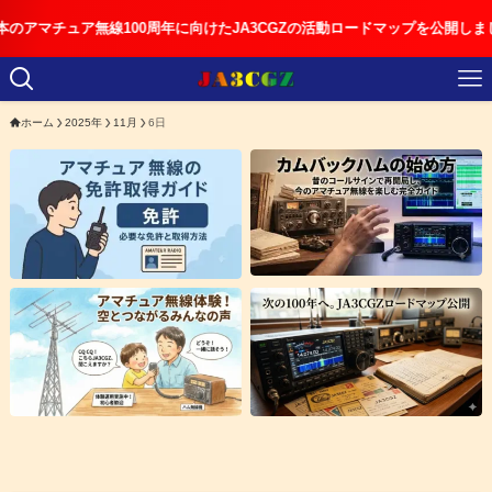
チュア無線100周年に向けたJA3CGZの活動ロードマップを公開しました
ホーム
2025年
11月
6日