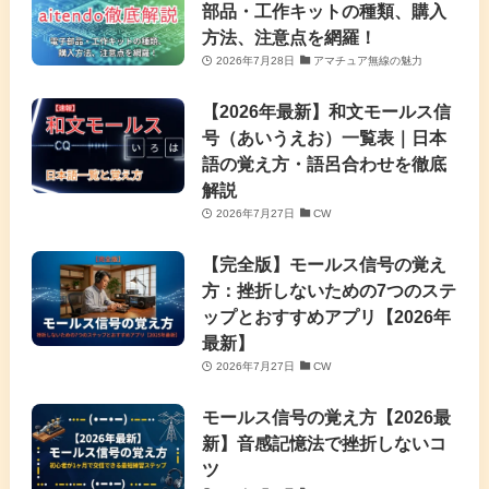
部品・工作キットの種類、購入
方法、注意点を網羅！
2026年7月28日
アマチュア無線の魅力
【2026年最新】和文モールス信
号（あいうえお）一覧表｜日本
語の覚え方・語呂合わせを徹底
解説
2026年7月27日
CW
【完全版】モールス信号の覚え
方：挫折しないための7つのステ
ップとおすすめアプリ【2026年
最新】
2026年7月27日
CW
モールス信号の覚え方【2026最
新】音感記憶法で挫折しないコ
ツ