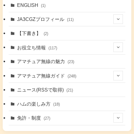
ENGLISH
(1)
JA3CGZプロフィール
(11)
(1)
【下書き】
(2)
(7)
お役立ち情報
(117)
(2)
(48)
アマチュア無線の魅力
(23)
(9)
アマチュア無線ガイド
(248)
(7)
(42)
ニュース(RSSで取得)
(21)
(6)
(5)
(41)
ハムの楽しみ方
(18)
(17)
(26)
(2)
免許・制度
(27)
(6)
(17)
(86)
(2)
(5)