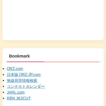
Bookmark
QRZ.com
日本版 QRZ-JP.com
無線局等情報検索
コンテストカレンダー
JARL.com
RBN JK2CUT