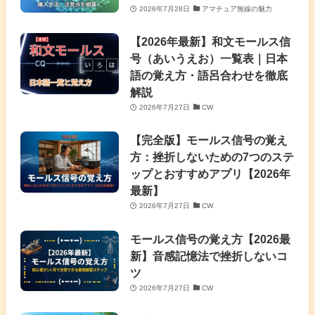
2026年7月28日
アマチュア無線の魅力
【2026年最新】和文モールス信
号（あいうえお）一覧表｜日本
語の覚え方・語呂合わせを徹底
解説
2026年7月27日
CW
【完全版】モールス信号の覚え
方：挫折しないための7つのステ
ップとおすすめアプリ【2026年
最新】
2026年7月27日
CW
モールス信号の覚え方【2026最
新】音感記憶法で挫折しないコ
ツ
2026年7月27日
CW