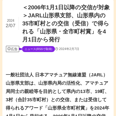
＜2006年1月1日以降の交信が対象
＞JARL山形県支部、山形県内の
2024
35市町村との交信（受信）で得ら
2/07
れる「山形県・全市町村賞」を4
月1日から発行
広告
2024年2月7日
ニュース(RSSで取得)
一般社団法人 日本アマチュア無線連盟（JARL）
山形県支部は、山形県内局の活性化、アマチュア
局同士の親睦等を目的として県内の13市、19町、
3村（合計35市町村）との交信、または受信して
得られるアワード「山形県全市町村賞」を2024年