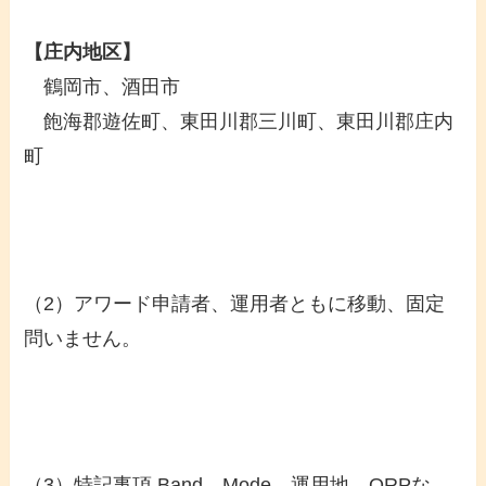
【庄内地区】
鶴岡市、酒田市
飽海郡遊佐町、東田川郡三川町、東田川郡庄内
町
（2）アワード申請者、運用者ともに移動、固定
問いません。
（3）特記事項 Band、Mode、運用地、QRPな