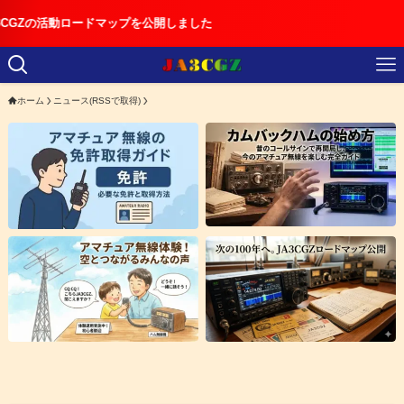
ードマップを公開しました
ホーム
ニュース(RSSで取得)