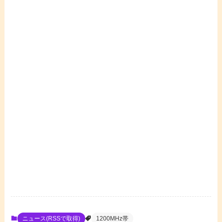
ニュース(RSSで取得)
1200MHz帯