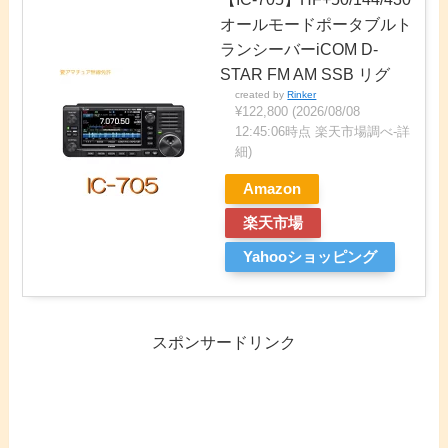
オールモードポータブルト
ランシーバーiCOM D-
STAR FM AM SSB リグ
created by
Rinker
¥122,800
(2026/08/08
12:45:06時点 楽天市場調べ-
詳
細)
Amazon
楽天市場
Yahooショッピング
スポンサードリンク