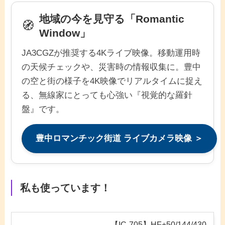
地域の今を見守る「Romantic
🧭
Window」
JA3CGZが推奨する4Kライブ映像。移動運用時
の天候チェックや、災害時の情報収集に。豊中
の空と街の様子を4K映像でリアルタイムに捉え
る、無線家にとっても心強い『視覚的な羅針
盤』です。
豊中ロマンチック街道 ライブカメラ映像 ＞
私も使っています！
【IC-705】HF+50/144/430