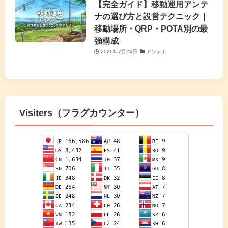
【完全ガイド】移動運用アンテ
ナの選び方と設営テクニック｜
移動場所・QRP・POTA別の最
強構成
2026年7月24日
アンテナ
Visiters（フラグカウンター）