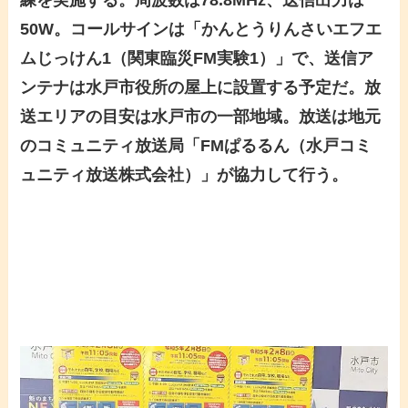
練を実施する。周波数は78.8MHz、送信出力は
50W。コールサインは「かんとうりんさいエフエ
ムじっけん1（関東臨災FM実験1）」で、送信ア
ンテナは水戸市役所の屋上に設置する予定だ。放
送エリアの目安は水戸市の一部地域。放送は地元
のコミュニティ放送局「FMぱるるん（水戸コミ
ュニティ放送株式会社）」が協力して行う。