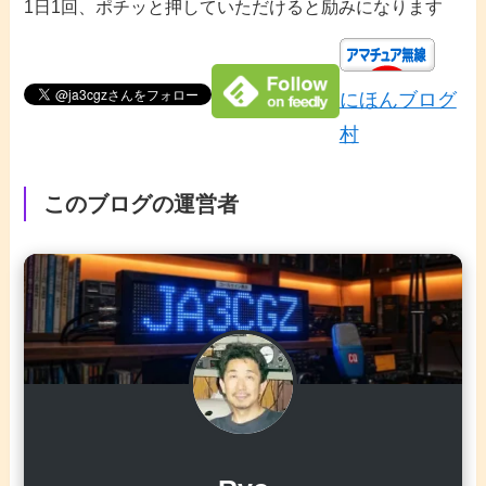
1日1回、ポチッと押していただけると励みになります
にほんブログ
村
このブログの運営者