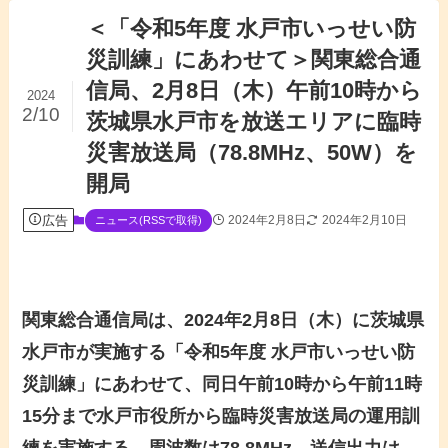
＜「令和5年度 水戸市いっせい防
災訓練」にあわせて＞関東総合通
信局、2月8日（木）午前10時から
2024
2/10
茨城県水戸市を放送エリアに臨時
災害放送局（78.8MHz、50W）を
開局
広告
2024年2月8日
2024年2月10日
ニュース(RSSで取得)
関東総合通信局は、2024年2月8日（木）に茨城県
水戸市が実施する「令和5年度 水戸市いっせい防
災訓練」にあわせて、同日午前10時から午前11時
15分まで水戸市役所から臨時災害放送局の運用訓