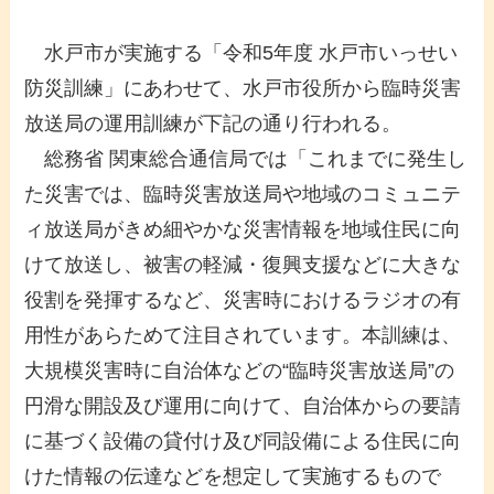
水戸市が実施する「令和5年度 水戸市いっせい
防災訓練」にあわせて、水戸市役所から臨時災害
放送局の運用訓練が下記の通り行われる。
総務省 関東総合通信局では「これまでに発生し
た災害では、臨時災害放送局や地域のコミュニテ
ィ放送局がきめ細やかな災害情報を地域住民に向
けて放送し、被害の軽減・復興支援などに大きな
役割を発揮するなど、災害時におけるラジオの有
用性があらためて注目されています。本訓練は、
大規模災害時に自治体などの“臨時災害放送局”の
円滑な開設及び運用に向けて、自治体からの要請
に基づく設備の貸付け及び同設備による住民に向
けた情報の伝達などを想定して実施するもので