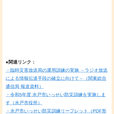
●関連リンク：
・臨時災害放送局の運用訓練の実施 －ラジオ放送
による情報伝達手段の確立に向けて－（関東総合
通信局 報道資料）
・令和5年度 水戸市いっせい防災訓練を実施しま
す（水戸市役所）
・水戸市いっせい防災訓練リーフレット（PDF形