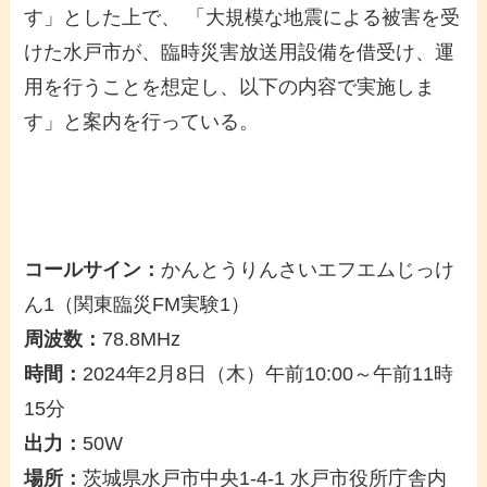
す」とした上で、 「大規模な地震による被害を受
けた水戸市が、臨時災害放送用設備を借受け、運
用を行うことを想定し、以下の内容で実施しま
す」と案内を行っている。
コールサイン：
かんとうりんさいエフエムじっけ
ん1（関東臨災FM実験1）
周波数：
78.8MHz
時間：
2024年2月8日（木）午前10:00～午前11時
15分
出力：
50W
場所：
茨城県水戸市中央1-4-1 水戸市役所庁舎内