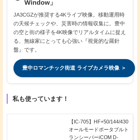
Window」
JA3CGZが推奨する4Kライブ映像。移動運用時
の天候チェックや、災害時の情報収集に。豊中
の空と街の様子を4K映像でリアルタイムに捉え
る、無線家にとっても心強い『視覚的な羅針
盤』です。
豊中ロマンチック街道 ライブカメラ映像 ＞
私も使っています！
【IC-705】HF+50/144/430
オールモードポータブルト
ランシーバーiCOM D-