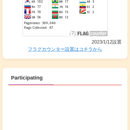
2023/1/12設置
フラグカウンター設置はコチラから
Participating