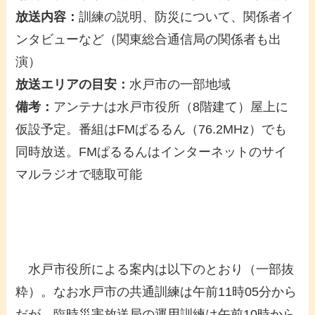
放送内容：
訓練の説明、防災について、関係者イ
ンタビューなど（関東総合通信局の関係者も出
演）
放送エリアの目安：
水戸市の一部地域
備考：
アンテナは水戸市役所（8階建て）屋上に
仮設予定。番組はFMぱるるん（76.2MHz）でも
同時放送。FMぱるるんはインターネットのサイ
マルラジオで聴取可能
水戸市役所による案内は以下のとおり（一部抜
粋）。なお水戸市の共通訓練は午前11時05分から
だが、臨時災害放送局の運用訓練は午前10時から