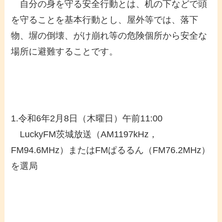
自分の身を守る安全行動とは、机の下などで頭
を守ることを基本行動とし、屋外等では、落下
物、塀の倒壊、がけ崩れ等の危険個所から安全な
場所に避難することです。
1.令和6年2月8日（木曜日）午前11:00
LuckyFM茨城放送（AM1197kHz，
FM94.6MHz）またはFMぱるるん（FM76.2MHz）
を選局