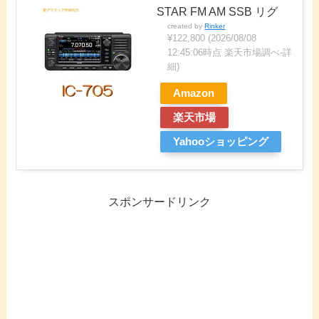
STAR FM AM SSB リグ
created by
Rinker
¥122,800
(2026/08/08
12:45:06時点 楽天市場調べ-
詳
細)
Amazon
楽天市場
Yahooショッピング
スポンサードリンク