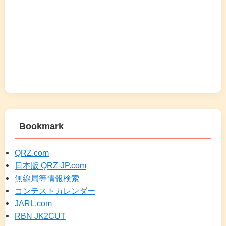
Bookmark
QRZ.com
日本版 QRZ-JP.com
無線局等情報検索
コンテストカレンダー
JARL.com
RBN JK2CUT