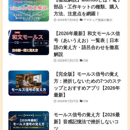
部品・工作キットの種類、購入
方法、注意点を網羅！
2026年7月28日
アマチュア無線の魅力
【2026年最新】和文モールス信
号（あいうえお）一覧表｜日本
語の覚え方・語呂合わせを徹底
解説
2026年7月27日
CW
【完全版】モールス信号の覚え
方：挫折しないための7つのステ
ップとおすすめアプリ【2026年
最新】
2026年7月27日
CW
モールス信号の覚え方【2026最
新】音感記憶法で挫折しないコ
ツ