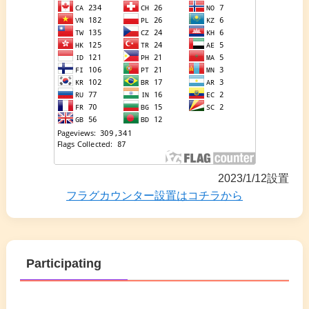
2023/1/12設置
フラグカウンター設置はコチラから
Participating