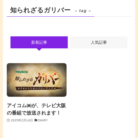
知られざるガリバー
– tag –
新着記事
人気記事
アイコム㈱が、テレビ大阪
の番組で放送されます！
2025年2月14日
DIARY