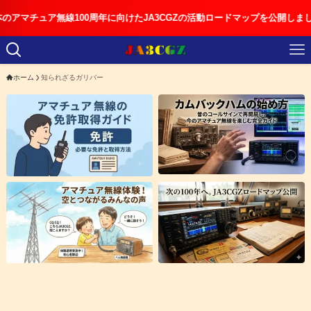
チュア無線100周年に向けたJA3CGZの活動ロードマップを公開しました
ホーム
知られざるガリバー