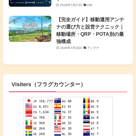
2026年7月27日
CW
【完全ガイド】移動運用アンテ
ナの選び方と設営テクニック｜
移動場所・QRP・POTA別の最
強構成
2026年7月24日
アンテナ
Visiters（フラグカウンター）