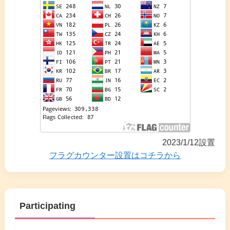
2023/1/12設置
フラグカウンター設置はコチラから
Participating