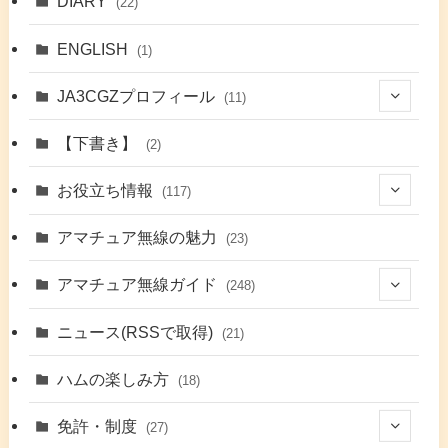
DIARY
(22)
ENGLISH
(1)
JA3CGZプロフィール
(11)
(1)
【下書き】
(2)
(7)
お役立ち情報
(117)
(2)
(48)
アマチュア無線の魅力
(23)
(9)
アマチュア無線ガイド
(248)
(7)
(42)
ニュース(RSSで取得)
(21)
(6)
(5)
(41)
ハムの楽しみ方
(18)
(17)
(26)
(2)
免許・制度
(27)