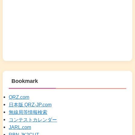
Bookmark
QRZ.com
日本版 QRZ-JP.com
無線局等情報検索
コンテストカレンダー
JARL.com
RBN JK2CUT