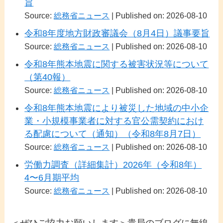
旨
Source:
総務省ニュース
Published on: 2026-08-10
令和8年度地方財政審議会（8月4日）議事要旨
Source:
総務省ニュース
Published on: 2026-08-10
令和8年熊本地震に関する被害状況等について
（第40報）
Source:
総務省ニュース
Published on: 2026-08-10
令和8年熊本地震により被災した地域の中小企
業・小規模事業者に対する官公需契約におけ
る配慮について（通知）（令和8年8月7日）
Source:
総務省ニュース
Published on: 2026-08-10
労働力調査（詳細集計）2026年（令和8年）
4〜6月期平均
Source:
総務省ニュース
Published on: 2026-08-10
＜ぜひご協力お願いします＞貴局のブログに無線