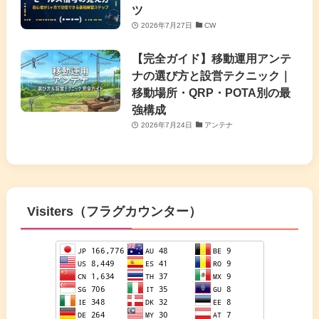
ツ
2026年7月27日
CW
【完全ガイド】移動運用アンテ
ナの選び方と設営テクニック｜
移動場所・QRP・POTA別の最
強構成
2026年7月24日
アンテナ
Visiters（フラグカウンター）