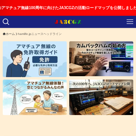
ア無線100周年に向けたJA3CGZの活動ロードマップを公開しました
ホーム
hamlife.jpニュースヘッドライン