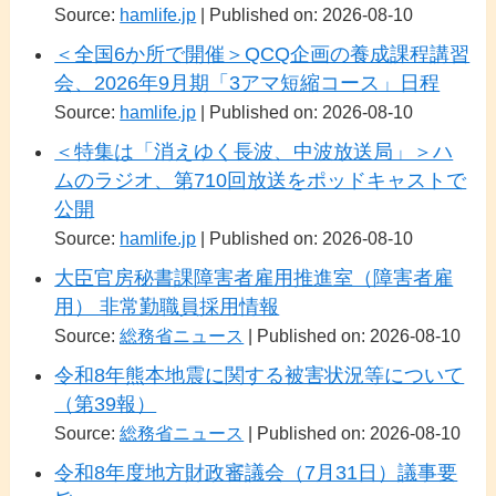
Source:
hamlife.jp
Published on: 2026-08-10
＜全国6か所で開催＞QCQ企画の養成課程講習
会、2026年9月期「3アマ短縮コース」日程
Source:
hamlife.jp
Published on: 2026-08-10
＜特集は「消えゆく長波、中波放送局」＞ハ
ムのラジオ、第710回放送をポッドキャストで
公開
Source:
hamlife.jp
Published on: 2026-08-10
大臣官房秘書課障害者雇用推進室（障害者雇
用） 非常勤職員採用情報
Source:
総務省ニュース
Published on: 2026-08-10
令和8年熊本地震に関する被害状況等について
（第39報）
Source:
総務省ニュース
Published on: 2026-08-10
令和8年度地方財政審議会（7月31日）議事要