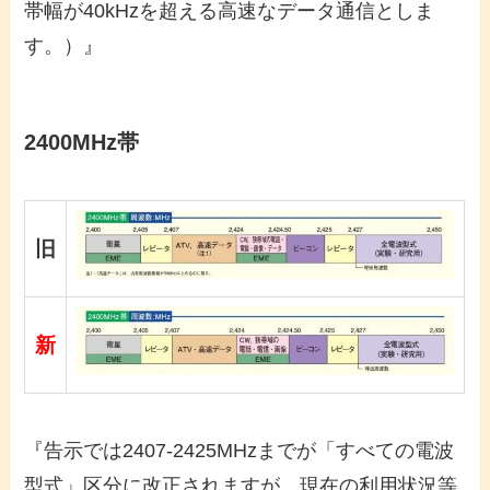
帯幅が40kHzを超える高速なデータ通信としま
す。）』
2400MHz帯
旧
新
『告示では2407-2425MHzまでが「すべての電波
型式」区分に改正されますが、現在の利用状況等