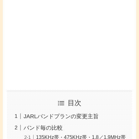
目次
JARLバンドプランの変更主旨
バンド毎の比較
135KHz帯・475KHz帯・1.8／1.9MHz帯