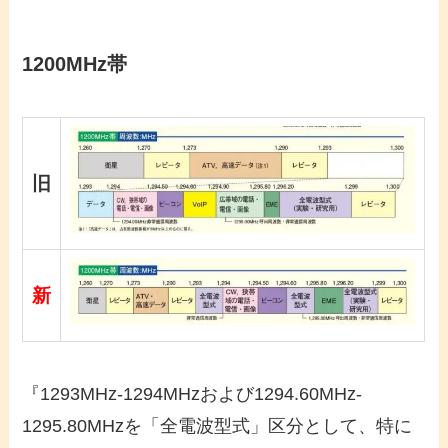
1200MHz帯
旧
新
『1293MHz-1294MHzおよび1294.60MHz-
1295.80MHzを「全電波型式」区分として、特に