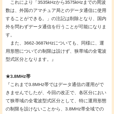
これにより「3535kHzから3575kHzまでの周波
数は、外国のアマチュア局とのデータ通信に使用
することができる。」の注記は削除となり、国内
外を問わずデータ通信を行うことが可能になりま
す。
また、3662-3687kHzについても、同様に、運
用形態についての制限は設けず、狭帯域の全電波
型式区分となります。』
★3.8MHz帯
『これまで3.8MHz帯ではデータ通信の運用がで
きませんでしたが、今回の改正で、各区分におい
て狭帯域の全電波型式区分として、特に運用形態
の制限を設けないことから、3.8MHz帯全域での