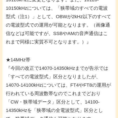
10150kHzについては、「狭帯域のすべての電波
型式（注1）」として、OBWが2kHz以下のすべて
の電波型式での運用が可能となります。（画像通
信などは可能ですが、SSBやAMの音声通信はこ
れまで同様に実質不可となります。）』
★14MHz帯
『今回の改正で14070-14350kHzまでが告示では
「すべての電波型式」区分となりましたが、
14070-14100kHzについては、FT4やFT8の運用が
行われている周波数帯なのでこれまでどおり
「CW・狭帯域データ」区分として、14100-
14350kHzを「狭帯域の全電波型式」区分とし