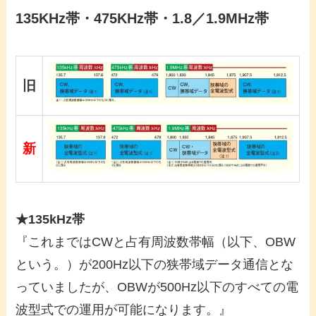
135KHz帯・475KHz帯・1.8／1.9MHz帯
旧
新
★135kHz帯
『これまではCWと占有周波数帯幅（以下、OBW
という。）が200Hz以下の狭帯域データ通信とな
っていましたが、OBWが500Hz以下のすべての電
波型式での運用が可能になります。』