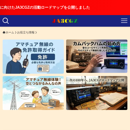
GZの活動ロードマップを公開しました
ホーム
お役立ち情報