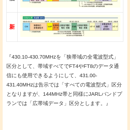
新
『430.10-430.70MHzを「狭帯域の全電波型式」
区分として、帯域すべてでFT4やFT8のデータ通
信にも使用できるようにして、431.00-
431.40MHzは告示では「すべての電波型式」区分
となりますが、144MHz帯と同様にJARLバンドプ
ランでは「広帯域データ」区分とします。』