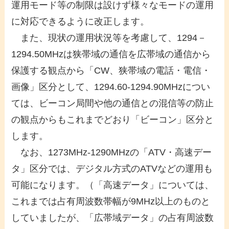
運用モード等の制限は設けず様々なモードの運用
に対応できるように改正します。
また、現状の運用状況等を考慮して、1294－
1294.50MHzは狭帯域の通信を広帯域の通信から
保護する観点から「CW、狭帯域の電話・電信・
画像」区分として、1294.60-1294.90MHzについ
ては、ビーコン局間や他の通信との混信等の防止
の観点からもこれまでどおり「ビーコン」区分と
します。
なお、1273MHz-1290MHzの「ATV・高速デー
タ」区分では、デジタル方式のATVなどの運用も
可能になります。（「高速データ」については、
これまでは占有周波数帯幅が9MHz以上のものと
していましたが、「広帯域データ」の占有周波数