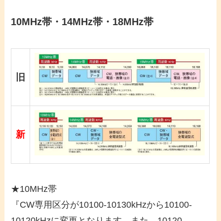
10MHz帯・14MHz帯・18MHz帯
旧
新
★10MHz帯
『CW専用区分が10100-10130kHzから10100-
10120kHzに変更となります。また、10120-