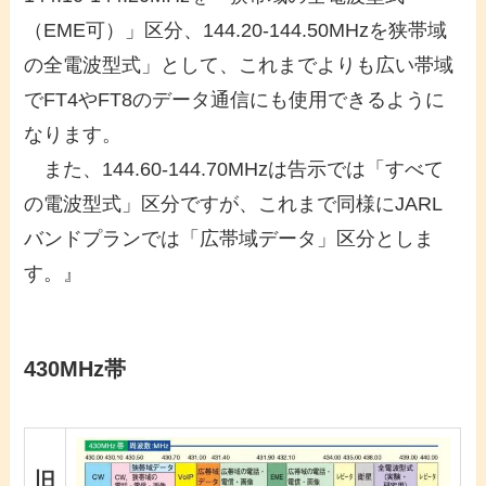
（EME可）」区分、144.20-144.50MHzを狭帯域
の全電波型式」として、これまでよりも広い帯域
でFT4やFT8のデータ通信にも使用できるように
なります。
また、144.60-144.70MHzは告示では「すべて
の電波型式」区分ですが、これまで同様にJARL
バンドプランでは「広帯域データ」区分としま
す。』
430MHz帯
旧