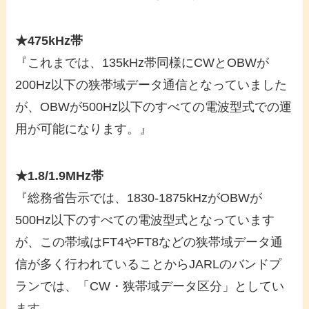
★475kHz帯
『これまでは、135kHz帯同様にCWとOBWが
200Hz以下の狭帯域データ通信となっていました
が、OBWが500Hz以下のすべての電波型式での運
用が可能になります。』
★1.8/1.9MHz帯
『総務省告示では、1830-1875kHzがOBWが
500Hz以下のすべての電波型式となっています
が、この帯域はFT4やFT8などの狭帯域データ通
信が多く行われていることからJARLのバンドプ
ランでは、「CW・狭帯域データ区分」としてい
ます。