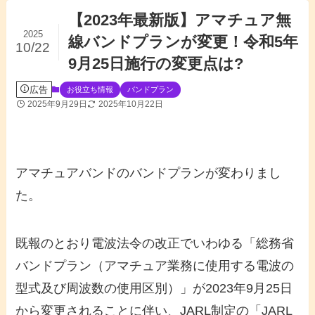
【2023年最新版】アマチュア無
2025
線バンドプランが変更！令和5年
10/22
9月25日施行の変更点は?
広告
お役立ち情報
バンドプラン
2025年9月29日
2025年10月22日
アマチュアバンドのバンドプランが変わりまし
た。
既報のとおり電波法令の改正でいわゆる「総務省
バンドプラン（アマチュア業務に使用する電波の
型式及び周波数の使用区別）」が2023年9月25日
から変更されることに伴い、JARL制定の「JARL