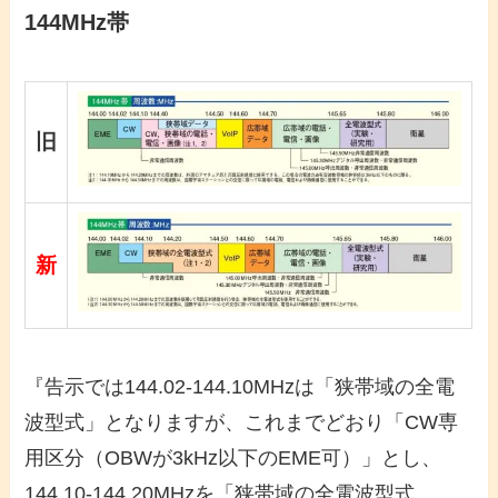
144MHz帯
旧
新
『告示では144.02-144.10MHzは「狭帯域の全電
波型式」となりますが、これまでどおり「CW専
用区分（OBWが3kHz以下のEME可）」とし、
144.10-144.20MHzを「狭帯域の全電波型式