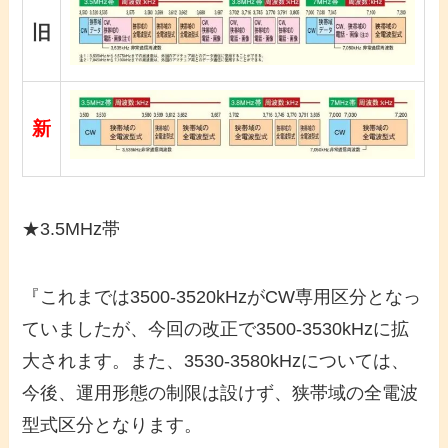
旧
新
★3.5MHz帯
『これまでは3500-3520kHzがCW専用区分となっ
ていましたが、今回の改正で3500-3530kHzに拡
大されます。また、3530-3580kHzについては、
今後、運用形態の制限は設けず、狭帯域の全電波
型式区分となります。