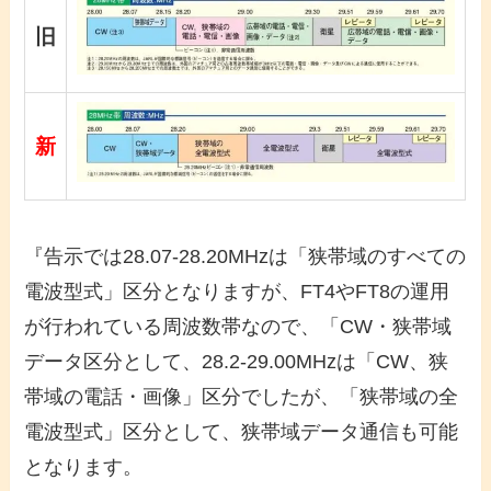
旧
新
『告示では28.07-28.20MHzは「狭帯域のすべての
電波型式」区分となりますが、FT4やFT8の運用
が行われている周波数帯なので、「CW・狭帯域
データ区分として、28.2-29.00MHzは「CW、狭
帯域の電話・画像」区分でしたが、「狭帯域の全
電波型式」区分として、狭帯域データ通信も可能
となります。