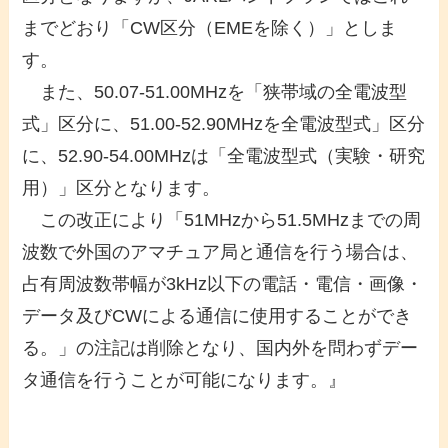
までどおり「CW区分（EMEを除く）」としま
す。
また、50.07-51.00MHzを「狭帯域の全電波型
式」区分に、51.00-52.90MHzを全電波型式」区分
に、52.90-54.00MHzは「全電波型式（実験・研究
用）」区分となります。
この改正により「51MHzから51.5MHzまでの周
波数で外国のアマチュア局と通信を行う場合は、
占有周波数帯幅が3kHz以下の電話・電信・画像・
データ及びCWによる通信に使用することができ
る。」の注記は削除となり、国内外を問わずデー
タ通信を行うことが可能になります。』