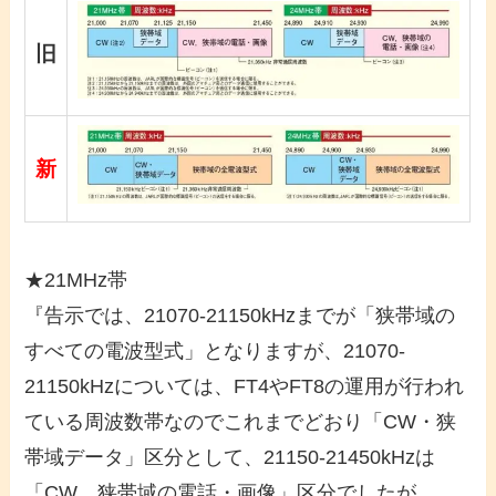
旧
新
★21MHz帯
『告示では、21070-21150kHzまでが「狭帯域の
すべての電波型式」となりますが、21070-
21150kHzについては、FT4やFT8の運用が行われ
ている周波数帯なのでこれまでどおり「CW・狭
帯域データ」区分として、21150-21450kHzは
「CW、狭帯域の電話・画像」区分でしたが、