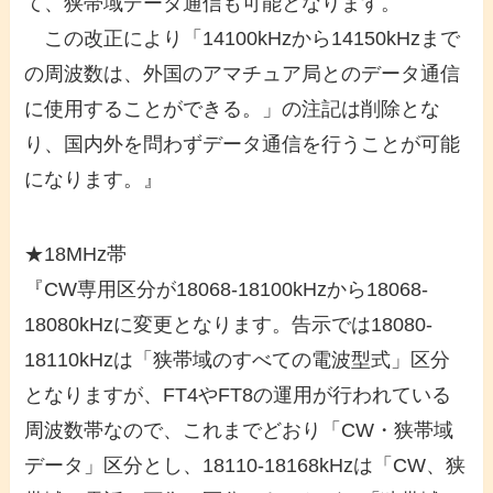
て、狭帯域データ通信も可能となります。
この改正により「14100kHzから14150kHzまで
の周波数は、外国のアマチュア局とのデータ通信
に使用することができる。」の注記は削除とな
り、国内外を問わずデータ通信を行うことが可能
になります。』
★18MHz帯
『CW専用区分が18068-18100kHzから18068-
18080kHzに変更となります。告示では18080-
18110kHzは「狭帯域のすべての電波型式」区分
となりますが、FT4やFT8の運用が行われている
周波数帯なので、これまでどおり「CW・狭帯域
データ」区分とし、18110-18168kHzは「CW、狭