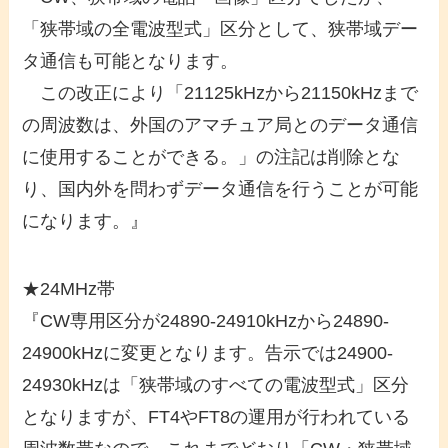
「狭帯域の全電波型式」区分として、狭帯域デー
タ通信も可能となります。
この改正により「21125kHzから21150kHzまで
の周波数は、外国のアマチュア局とのデータ通信
に使用することができる。」の注記は削除とな
り、国内外を問わずデータ通信を行うことが可能
になります。』
★24MHz帯
『CW専用区分が24890-24910kHzから24890-
24900kHzに変更となります。告示では24900-
24930kHzは「狭帯域のすべての電波型式」区分
となりますが、FT4やFT8の運用が行われている