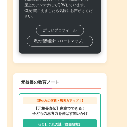
屋上のアンテナにてQRVしています。
CQが聞こえましたら気軽にお声がけくだ
さい。
詳しいプロフィール
私の活動指針（ロードマップ）
元校長の教育ノート
【夏休みの宿題・思考力アップ！】
【元校長直伝】家庭でできる！
子どもの思考力を伸ばす問いかけ
セミしぐれの謎（自由研究）