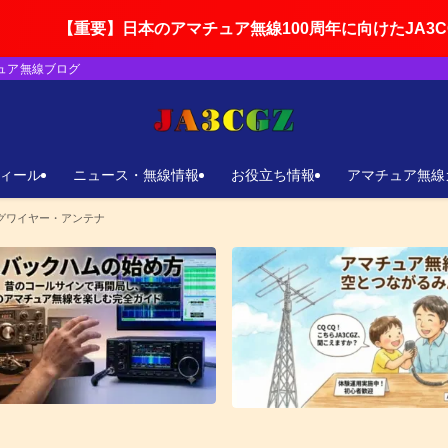
日本のアマチュア無線100周年に向けたJA3CGZの活動ロー
チュア無線ブログ
ィール
ニュース・無線情報
お役立ち情報
アマチュア無線
ングワイヤー・アンテナ