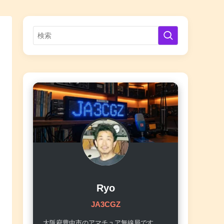
Ryo
JA3CGZ
大阪府豊中市のアマチュア無線局です。