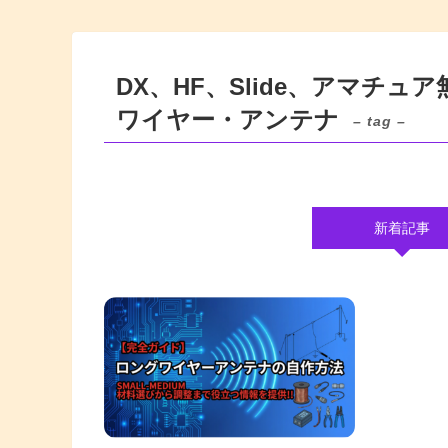
DX、HF、Slide、アマチ
ワイヤー・アンテナ
– tag –
新着記事