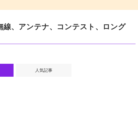
ュア無線、アンテナ、コンテスト、ロング
人気記事