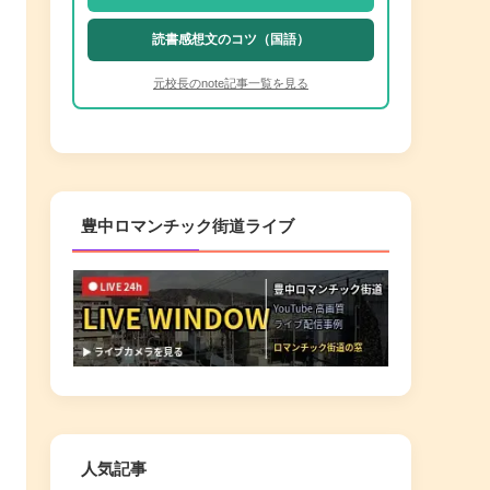
読書感想文のコツ（国語）
元校長のnote記事一覧を見る
豊中ロマンチック街道ライブ
人気記事