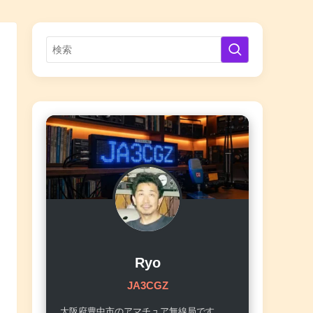
Ryo
JA3CGZ
大阪府豊中市のアマチュア無線局です。