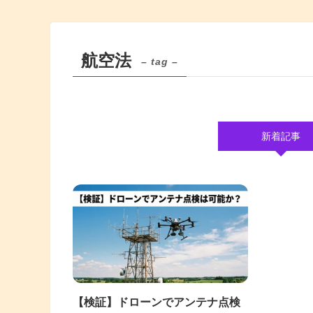
航空法
– tag –
新着記事
【検証】ドローンでアンテナ点検