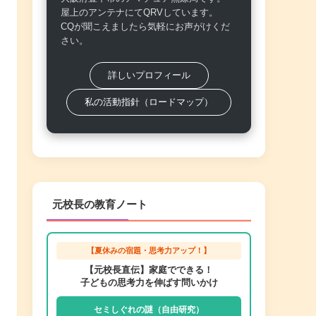
屋上のアンテナにてQRVしています。
CQが聞こえましたら気軽にお声がけくだ
さい。
詳しいプロフィール
私の活動指針（ロードマップ）
元校長の教育ノート
【夏休みの宿題・思考力アップ！】
【元校長直伝】家庭でできる！
子どもの思考力を伸ばす問いかけ
セミしぐれの謎（自由研究）