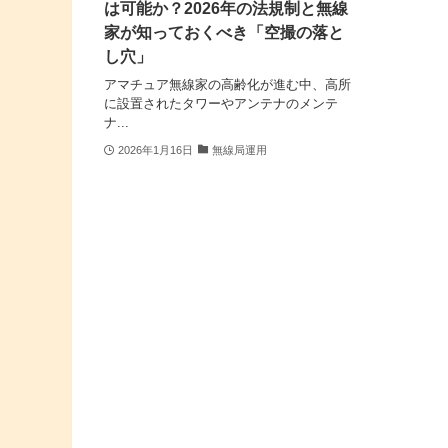
は可能か？2026年の法規制と無線
家が知っておくべき「空撮の落と
し穴」
アマチュア無線家の高齢化が進む中、高所
に設置されたタワーやアンテナのメンテ
ナ...
2026年1月16日
無線局運用