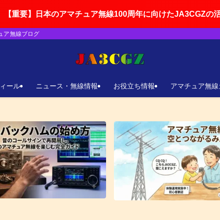
アマチュア無線100周年に向けたJA3CGZの活動ロードマッ
チュア無線ブログ
ィール
ニュース・無線情報
お役立ち情報
アマチュア無線