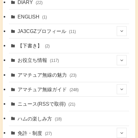
DIARY
(22)
ENGLISH
(1)
JA3CGZプロフィール
(11)
(1)
【下書き】
(2)
(7)
お役立ち情報
(117)
(2)
(48)
アマチュア無線の魅力
(23)
(9)
アマチュア無線ガイド
(248)
(7)
(42)
ニュース(RSSで取得)
(21)
(6)
(5)
(41)
ハムの楽しみ方
(18)
(17)
(26)
(2)
免許・制度
(27)