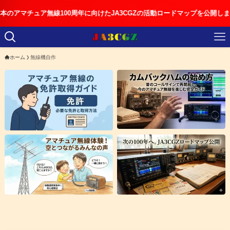
マチュア無線100周年に向けたJA3CGZの活動ロードマップを公開しました
ホーム
無線機自作