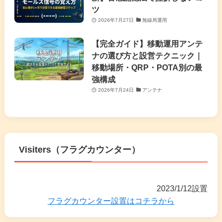
ツ
2026年7月27日
無線局運用
【完全ガイド】移動運用アンテ
ナの選び方と設営テクニック｜
移動場所・QRP・POTA別の最
強構成
2026年7月24日
アンテナ
Visiters（フラグカウンター）
2023/1/12設置
フラグカウンター設置はコチラから