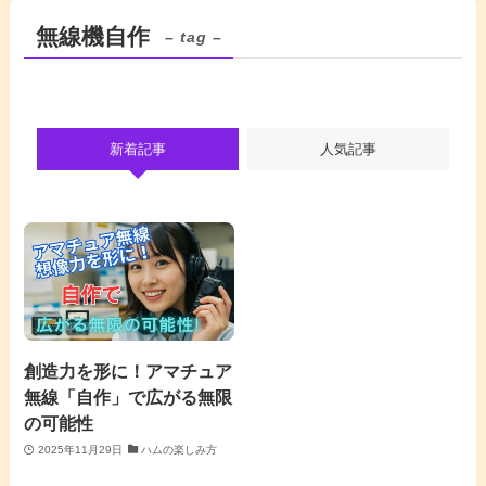
無線機自作
– tag –
新着記事
人気記事
創造力を形に！アマチュア
無線「自作」で広がる無限
の可能性
2025年11月29日
ハムの楽しみ方