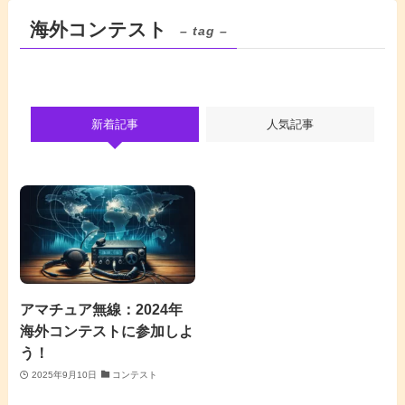
海外コンテスト
– tag –
新着記事
人気記事
アマチュア無線：2024年
海外コンテストに参加しよ
う！
2025年9月10日
コンテスト