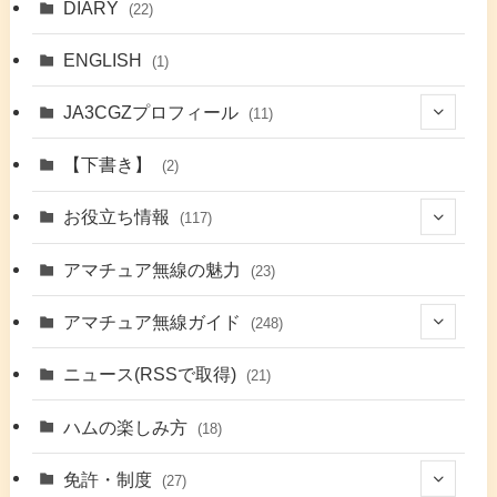
DIARY
(22)
ENGLISH
(1)
JA3CGZプロフィール
(11)
(1)
【下書き】
(2)
(7)
お役立ち情報
(117)
(2)
(48)
アマチュア無線の魅力
(23)
(9)
アマチュア無線ガイド
(248)
(7)
(42)
ニュース(RSSで取得)
(21)
(6)
(5)
(41)
ハムの楽しみ方
(18)
(17)
(26)
(2)
免許・制度
(27)