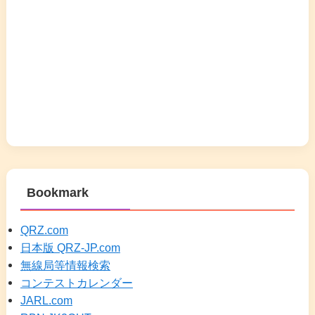
Bookmark
QRZ.com
日本版 QRZ-JP.com
無線局等情報検索
コンテストカレンダー
JARL.com