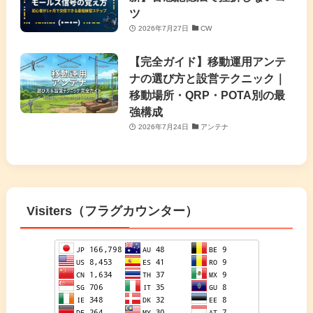
ツ
2026年7月27日
CW
【完全ガイド】移動運用アンテ
ナの選び方と設営テクニック｜
移動場所・QRP・POTA別の最
強構成
2026年7月24日
アンテナ
Visiters（フラグカウンター）