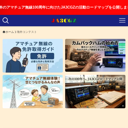
マチュア無線100周年に向けたJA3CGZの活動ロードマップを公開しました
ホーム
海外コンテスト