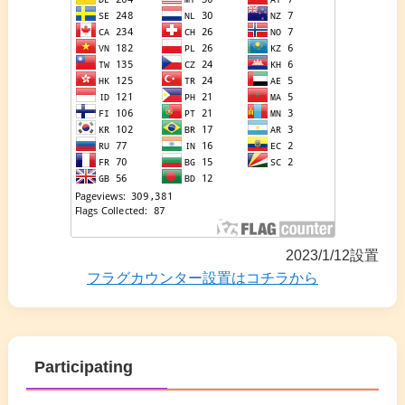
2023/1/12設置
フラグカウンター設置はコチラから
Participating