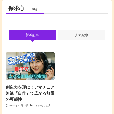
探求心
– tag –
新着記事
人気記事
創造力を形に！アマチュア
無線「自作」で広がる無限
の可能性
2025年11月29日
ハムの楽しみ方