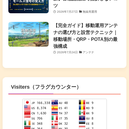
ツ
2026年7月27日
無線局運用
【完全ガイド】移動運用アンテ
ナの選び方と設営テクニック｜
移動場所・QRP・POTA別の最
強構成
2026年7月24日
アンテナ
Visiters（フラグカウンター）