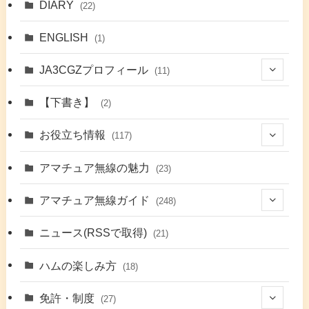
DIARY
(22)
ENGLISH
(1)
JA3CGZプロフィール
(11)
(1)
【下書き】
(2)
(7)
お役立ち情報
(117)
(2)
(48)
アマチュア無線の魅力
(23)
(9)
アマチュア無線ガイド
(248)
(7)
(42)
ニュース(RSSで取得)
(21)
(6)
(5)
(41)
ハムの楽しみ方
(18)
(17)
(26)
(2)
免許・制度
(27)