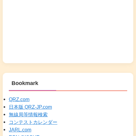
Bookmark
QRZ.com
日本版 QRZ-JP.com
無線局等情報検索
コンテストカレンダー
JARL.com