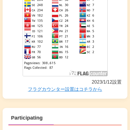
2023/1/12設置
フラグカウンター設置はコチラから
Participating