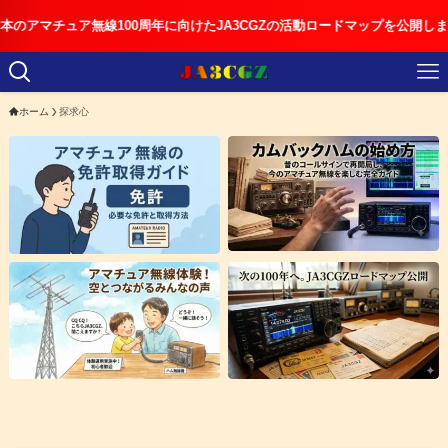
マチュア無線100周年に向けたJA3CGZの活動ロードマップを公開しました
ホーム
探求心