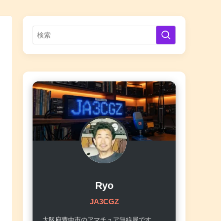
Ryo
JA3CGZ
大阪府豊中市のアマチュア無線局です。