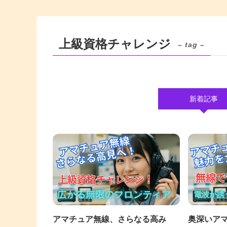
上級資格チャレンジ
– tag –
新着記事
アマチュア無線、さらなる高み
奥深いア