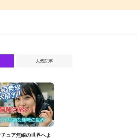
人気記事
マチュア無線の世界へよ