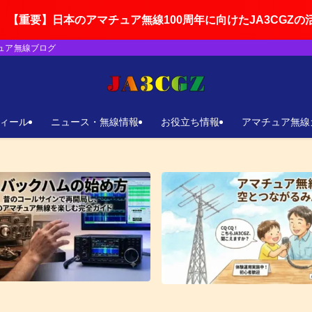
アマチュア無線100周年に向けたJA3CGZの活動ロードマッ
チュア無線ブログ
ィール
ニュース・無線情報
お役立ち情報
アマチュア無線