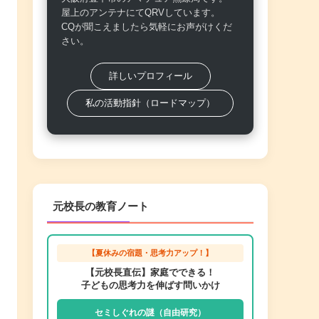
屋上のアンテナにてQRVしています。
CQが聞こえましたら気軽にお声がけくだ
さい。
詳しいプロフィール
私の活動指針（ロードマップ）
元校長の教育ノート
【夏休みの宿題・思考力アップ！】
【元校長直伝】家庭でできる！
子どもの思考力を伸ばす問いかけ
セミしぐれの謎（自由研究）