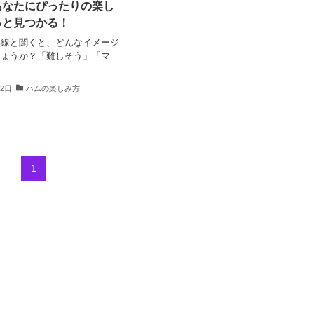
あなたにぴったりの楽し
っと見つかる！
無線と聞くと、どんなイメージ
しょうか？「難しそう」「マ
22日
ハムの楽しみ方
1