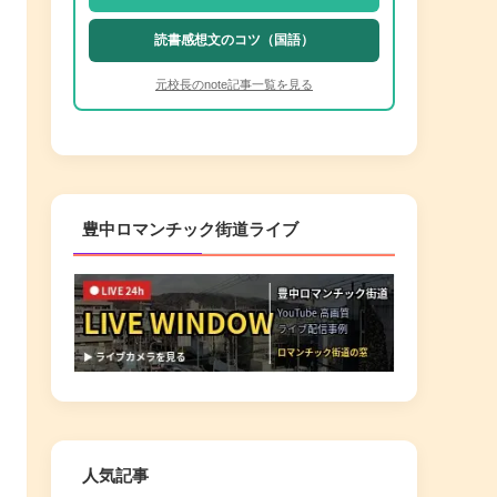
読書感想文のコツ（国語）
元校長のnote記事一覧を見る
豊中ロマンチック街道ライブ
人気記事