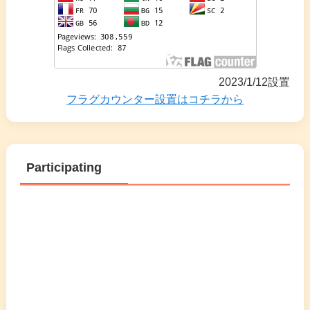
2023/1/12設置
フラグカウンター設置はコチラから
Participating