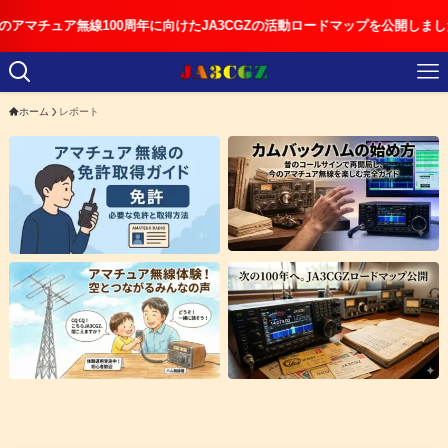
チュア無線100周年に向けたJA3CGZの活動ロードマップを公開しました
ホーム
レポート