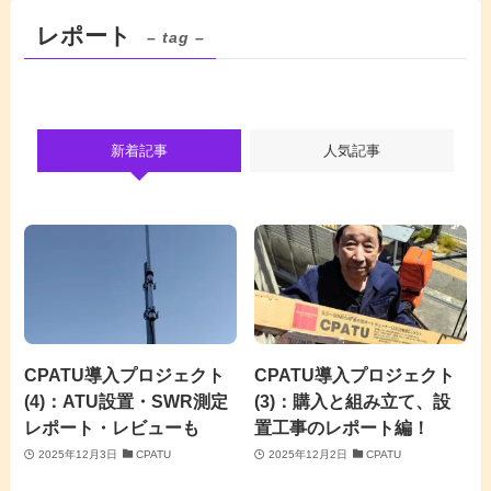
レポート
– tag –
新着記事
人気記事
CPATU導入プロジェクト
CPATU導入プロジェクト
(4)：ATU設置・SWR測定
(3)：購入と組み立て、設
レポート・レビューも
置工事のレポート編！
2025年12月3日
CPATU
2025年12月2日
CPATU