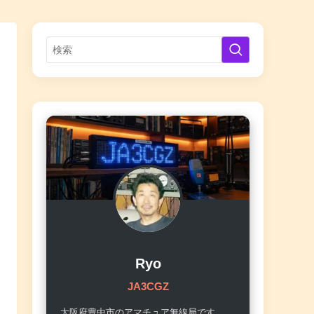
Ryo
JA3CGZ
大阪府豊中市のアマチュア無線局です。