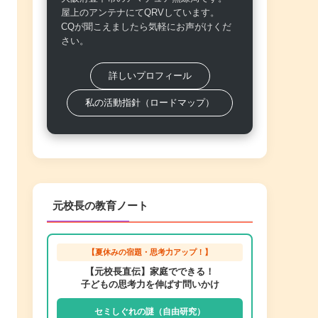
屋上のアンテナにてQRVしています。
CQが聞こえましたら気軽にお声がけくだ
さい。
詳しいプロフィール
私の活動指針（ロードマップ）
元校長の教育ノート
【夏休みの宿題・思考力アップ！】
【元校長直伝】家庭でできる！
子どもの思考力を伸ばす問いかけ
セミしぐれの謎（自由研究）