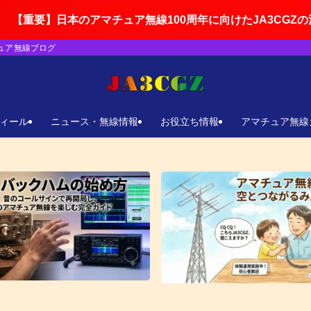
のアマチュア無線100周年に向けたJA3CGZの活動ロードマ
チュア無線ブログ
ィール
ニュース・無線情報
お役立ち情報
アマチュア無線