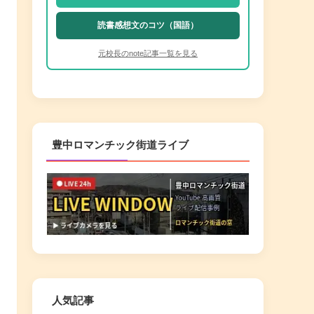
読書感想文のコツ（国語）
元校長のnote記事一覧を見る
豊中ロマンチック街道ライブ
人気記事