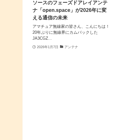
ソースのフェーズドアレイアンテ
ナ「open.space」が2026年に変
える通信の未来
アマチュア無線家の皆さん、こんにちは！
20年ぶりに無線界にカムバックした
JA3CGZ...
2026年1月7日
アンテナ