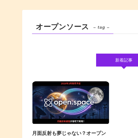
オープンソース
– tag –
新着記事
月面反射も夢じゃない？オープン